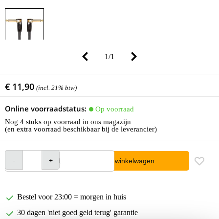
1
/
1
€ 11,90
(incl. 21% btw)
Online voorraadstatus:
Op voorraad
Nog 4 stuks op voorraad in ons magazijn
(en extra voorraad beschikbaar bij de leverancier)
In winkelwagen
Bestel voor 23:00 = morgen in huis
30 dagen 'niet goed geld terug' garantie