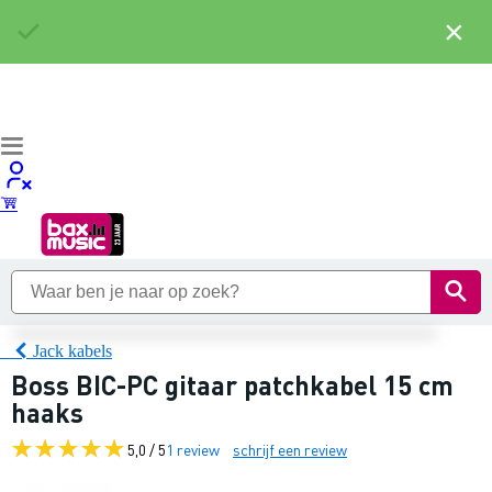
×
Jack kabels
Boss BIC-PC gitaar patchkabel 15 cm
haaks
5,0 / 5
1 review
schrijf een review