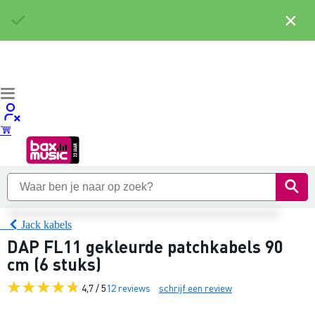
×
Jack kabels
DAP FL11 gekleurde patchkabels 90
cm (6 stuks)
4,7 / 5
12 reviews
schrijf een review