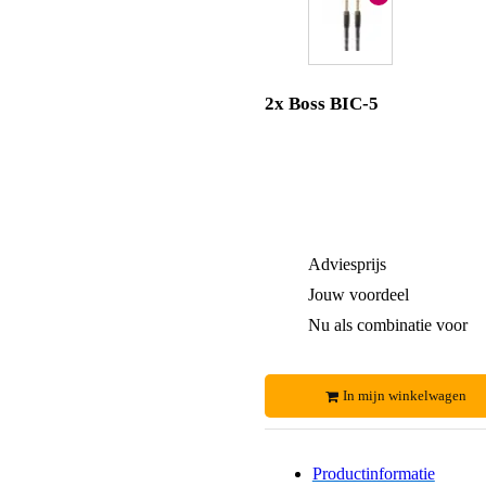
2x Boss BIC-5
Adviesprijs
Jouw voordeel
Nu als combinatie voor
In mijn winkelwagen
Productinformatie