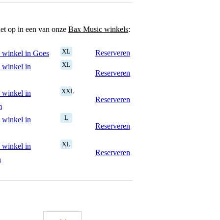
het op in een van onze
Bax Music winkels
:
XL
Reserveren
 winkel in Goes
XL
 winkel in
Reserveren
XXL
 winkel in
Reserveren
m
L
 winkel in
Reserveren
XL
 winkel in
Reserveren
n