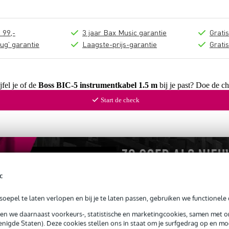
 99,-
3 jaar Bax Music garantie
Grati
ug' garantie
Laagste-prijs-garantie
Grati
fel je of de
Boss BIC-5 instrumentkabel 1.5 m
bij je past? Doe de ch
Start de check
c
oepel te laten verlopen en bij je te laten passen, gebruiken we functionele 
sen we daarnaast voorkeurs-, statistische en marketingcookies, samen met 
nigde Staten). Deze cookies stellen ons in staat om je surfgedrag op en mog