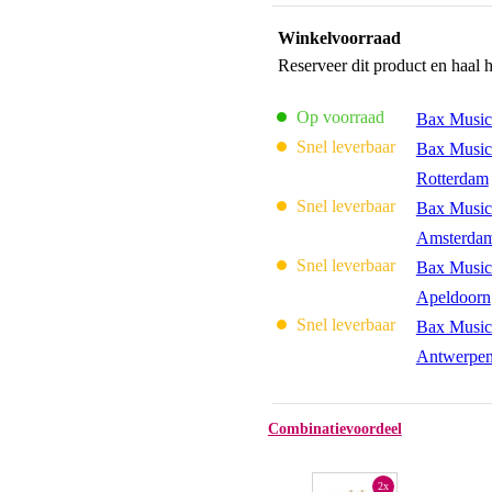
Winkelvoorraad
Reserveer dit product en haal 
Op voorraad
Bax Music
Snel leverbaar
Bax Music
Rotterdam
Snel leverbaar
Bax Music
Amsterda
Snel leverbaar
Bax Music
Apeldoorn
Snel leverbaar
Bax Music
Antwerpe
Combinatievoordeel
2x