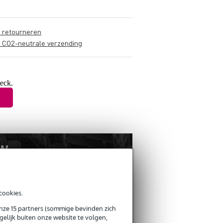
s retourneren
s CO2-neutrale verzending
eck.
cookies.
onze 15 partners (sommige bevinden zich
elijk buiten onze website te volgen,