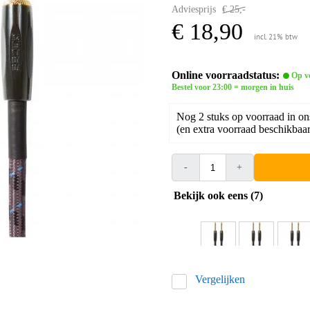
Adviesprijs
€ 25,-
€ 18,90
incl. 21% btw
Online voorraadstatus:
Op v
Bestel voor 23:00 = morgen in huis
Nog 2 stuks op voorraad in on
(en extra voorraad beschikbaar 
-
+
Bekijk ook eens (7)
Vergelijken