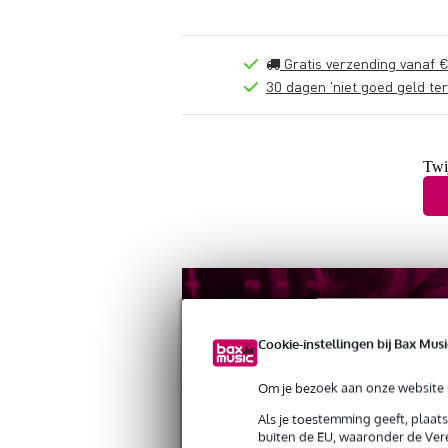
Gratis verzending vanaf €
30 dagen 'niet goed geld ter
Twij
Cookie-instellingen bij Bax Musi
Om je bezoek aan onze website s
Als je toestemming geeft, plaat
buiten de EU, waaronder de Vere