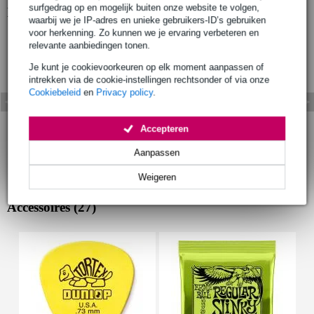
surfgedrag op en mogelijk buiten onze website te volgen,
Bekijk ook eens (7)
waarbij we je IP-adres en unieke gebruikers-ID’s gebruiken
voor herkenning. Zo kunnen we je ervaring verbeteren en
relevante aanbiedingen tonen.
Je kunt je cookievoorkeuren op elk moment aanpassen of
intrekken via de cookie-instellingen rechtsonder of via onze
Cookiebeleid
en
Privacy policy
.
Accepteren
Aanpassen
Weigeren
Accessoires (27)