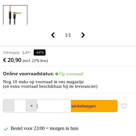
1
/
1
Adviesprijs
€ 37,-
-44%
€ 20,90
(incl. 21% btw)
Online voorraadstatus:
Op voorraad
Nog 10 stuks op voorraad in ons magazijn
(en extra voorraad beschikbaar bij de leverancier)
In winkelwagen
Bestel voor 23:00 = morgen in huis