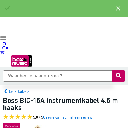
×
Jack kabels
Boss BIC-15A instrumentkabel 4.5 m
haaks
5,0 / 5
8 reviews
schrijf een review
POPULAIR