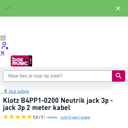
×
Jack kabels
Klotz B4PP1-0200 Neutrik jack 3p -
jack 3p 2 meter kabel
5,0 / 5
1 review
schrijf een review