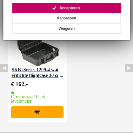
Accessoires (1)
Accepteren
Aanpassen
Weigeren
SKB iSeries 1209-4 wat
erdichte flightcase 305x
229x114 mm
€ 162,-
Op voorraad bij de
leverancier
+