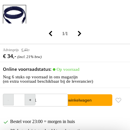
1
/
1
Adviesprijs
€ 43,-
€ 34,-
(incl. 21% btw)
Online voorraadstatus:
Op voorraad
Nog 6 stuks op voorraad in ons magazijn
(en extra voorraad beschikbaar bij de leverancier)
In winkelwagen
Bestel voor 23:00 = morgen in huis