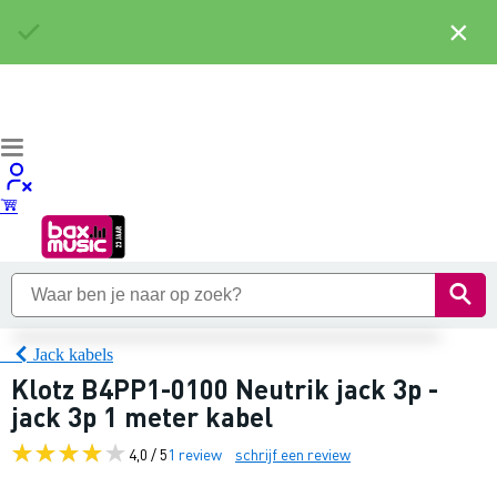
×
Jack kabels
Klotz B4PP1-0100 Neutrik jack 3p -
jack 3p 1 meter kabel
4,0 / 5
1 review
schrijf een review