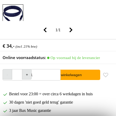
1
/
1
€ 34,-
(incl. 21% btw)
Online voorraadstatus:
Op voorraad bij de leverancier
In winkelwagen
Bestel voor 23:00 = over circa 6 werkdagen in huis
30 dagen 'niet goed geld terug' garantie
3 jaar Bax Music garantie