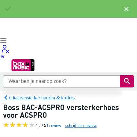
×
Gitaarversterker hoezen & koffers
Boss BAC-ACSPRO versterkerhoes
voor ACSPRO
4,0 / 5
1 review
schrijf een review