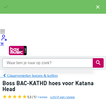
×
Gitaarversterker hoezen & koffers
Boss BAC-KATHD hoes voor Katana
Head
5,0 / 5
1 review
schrijf een review