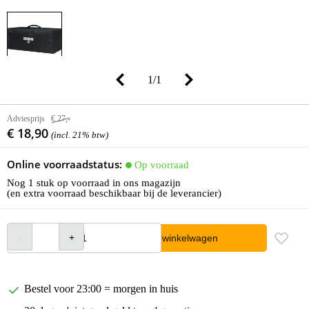
1
/
1
Adviesprijs
€ 27,-
€ 18,90
(incl. 21% btw)
Online voorraadstatus:
Op voorraad
Nog 1 stuk op voorraad in ons magazijn
(en extra voorraad beschikbaar bij de leverancier)
In winkelwagen
Bestel voor 23:00 = morgen in huis