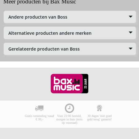
Meer producten bij Bax Music
Andere producten van Boss
Alternatieve producten andere merken
Gerelateerde producten van Boss
Gratis verzending vanaf
Voor 23:00 besteld,
30 dagen 'niet goed
€ 99,-
morgen in huis (mits
geld terug' garantie!
op voorraad)