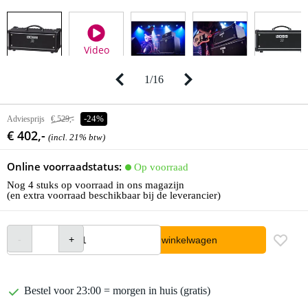
Video
1
/
16
Adviesprijs
€ 529,-
-24%
€ 402,-
(incl. 21% btw)
Online voorraadstatus:
Op voorraad
Nog 4 stuks op voorraad in ons magazijn
(en extra voorraad beschikbaar bij de leverancier)
In winkelwagen
Bestel voor 23:00 = morgen in huis (gratis)