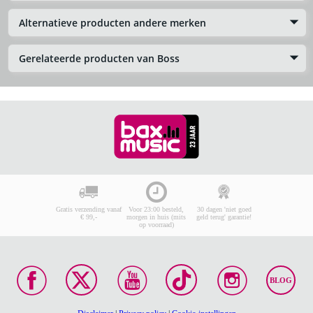
Alternatieve producten andere merken
Gerelateerde producten van Boss
Gratis verzending vanaf
Voor 23:00 besteld,
30 dagen 'niet goed
€ 99,-
morgen in huis (mits
geld terug' garantie!
op voorraad)
BLOG