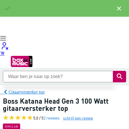
×
Gitaarversterker top
Boss Katana Head Gen 3 100 Watt
gitaarversterker top
5,0 / 5
2 reviews
schrijf een review
POPULAIR