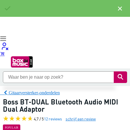
×
Gitaarversterker-onderdelen
Boss BT-DUAL Bluetooth Audio MIDI
Dual Adaptor
4,7 / 5
12 reviews
schrijf een review
POPULAIR