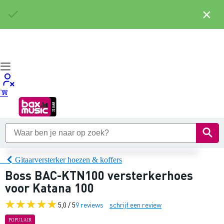
×
Gitaarversterker hoezen & koffers
Boss BAC-KTN100 versterkerhoes
voor Katana 100
5,0 / 5
9 reviews
schrijf een review
POPULAIR