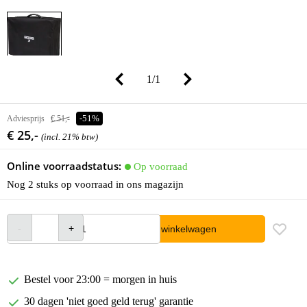
1
/
1
Adviesprijs
€ 51,-
-51%
€ 25,-
(incl. 21% btw)
Online voorraadstatus:
Op voorraad
Nog 2 stuks op voorraad in ons magazijn
In winkelwagen
Bestel voor 23:00 = morgen in huis
30 dagen 'niet goed geld terug' garantie