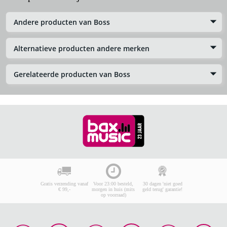
Andere producten van Boss
Alternatieve producten andere merken
Gerelateerde producten van Boss
Gratis verzending vanaf
Voor 23:00 besteld,
30 dagen 'niet goed
€ 99,-
morgen in huis (mits
geld terug' garantie!
op voorraad)