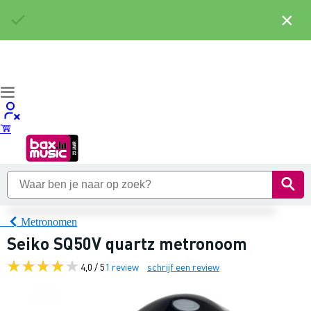
×
Metronomen
Seiko SQ50V quartz metronoom
4,0 / 5
1 review
schrijf een review