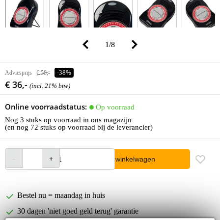
1
/
8
Adviesprijs
€ 58,-
-38%
€ 36,-
(incl. 21% btw)
Online voorraadstatus:
Op voorraad
Nog 3 stuks op voorraad in ons magazijn
(en nog 72 stuks op voorraad bij de leverancier)
In winkelwagen
Bestel nu = maandag in huis
30 dagen 'niet goed geld terug' garantie