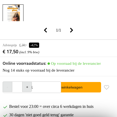
1
/
1
Adviesprijs
€ 30,-
-42%
€ 17,50
(incl. 9% btw)
Online voorraadstatus:
Op voorraad bij de leverancier
Nog 14 stuks op voorraad bij de leverancier
In winkelwagen
Bestel voor 23:00 = over circa 6 werkdagen in huis
30 dagen 'niet goed geld terug' garantie