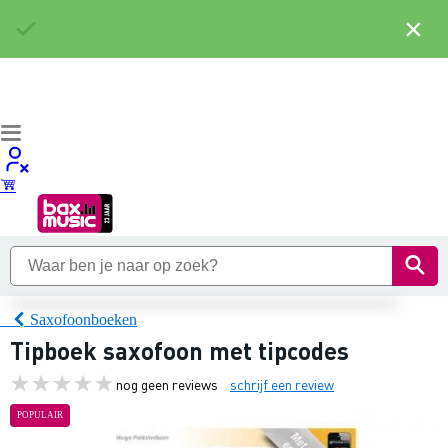
×
Saxofoonboeken
Tipboek saxofoon met tipcodes
nog geen reviews
schrijf een review
POPULAIR