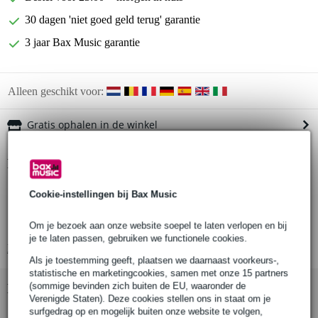
30 dagen 'niet goed geld terug' garantie
3 jaar Bax Music garantie
Alleen geschikt voor:
Gratis ophalen in de winkel
Productinformatie
play along boek
Cookie-instellingen bij Bax Music
met online en offline begeleiding
onderwerp: Jazz Funk
Om je bezoek aan onze website soepel te laten verlopen en bij
je te laten passen, gebruiken we functionele cookies.
Bekijk alle productspecificaties
Als je toestemming geeft, plaatsen we daarnaast voorkeurs-,
statistische en marketingcookies, samen met onze 15 partners
(sommige bevinden zich buiten de EU, waaronder de
Bekijk ook eens (7)
Verenigde Staten). Deze cookies stellen ons in staat om je
surfgedrag op en mogelijk buiten onze website te volgen,