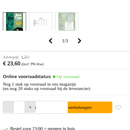
1
/
3
Adviesprijs
€ 27,-
€ 23,60
(incl. 9% btw)
Online voorraadstatus:
Op voorraad
Nog 1 stuk op voorraad in ons magazijn
(en nog 20 stuks op voorraad bij de leverancier)
In winkelwagen
Bestel voor 23:00 = morgen in huis