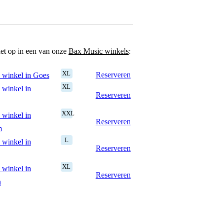
het op in een van onze
Bax Music winkels
:
XL
Reserveren
 winkel in Goes
XL
 winkel in
Reserveren
XXL
 winkel in
Reserveren
m
L
 winkel in
Reserveren
XL
 winkel in
Reserveren
n