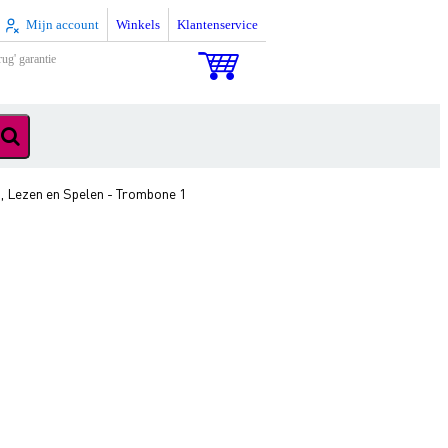
Mijn account
Winkels
Klantenservice
rug' garantie
 Lezen en Spelen - Trombone 1