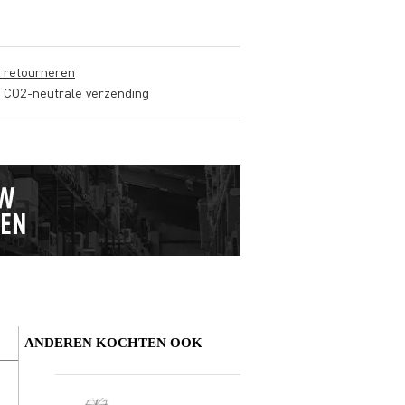
s retourneren
s CO2-neutrale verzending
ANDEREN KOCHTEN OOK
Schrijf zelf een review