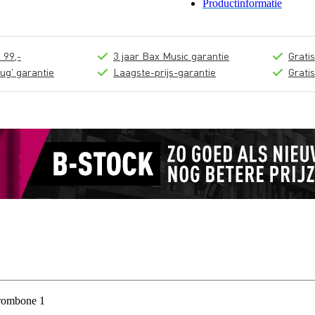
Productinformatie
 99,-
3 jaar Bax Music garantie
Grati
ug' garantie
Laagste-prijs-garantie
Grati
Trombone 1