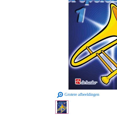
Grotere afbeeldingen