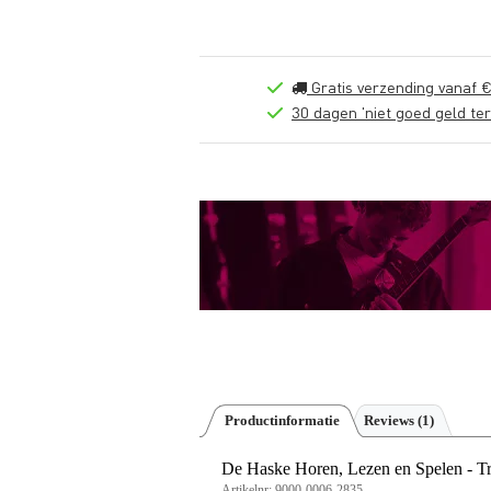
Gratis verzending vanaf €
30 dagen 'niet goed geld ter
Productinformatie
Reviews
(1)
De Haske Horen, Lezen en Spelen - 
Artikelnr:
9000-0006-2835