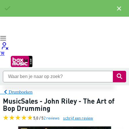
×
Drumboeken
MusicSales - John Riley - The Art of
Bop Drumming
5,0 / 5
2 reviews
schrijf een review