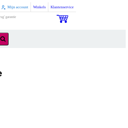
Mijn account
Winkels
Klantenservice
rug' garantie
e