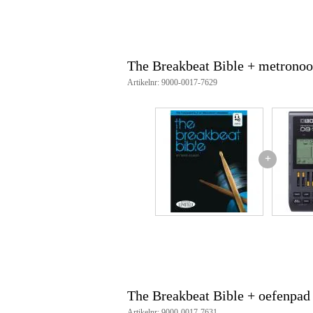
The Breakbeat Bible + metrono
Artikelnr: 9000-0017-7629
+
The Breakbeat Bible + oefenpad
Artikelnr: 9000-0017-7631