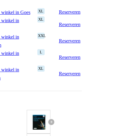
XL
Reserveren
 winkel in Goes
XL
 winkel in
Reserveren
XXL
 winkel in
Reserveren
m
L
 winkel in
Reserveren
XL
 winkel in
Reserveren
n
+