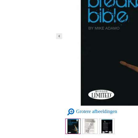
Grotere afbeeldingen