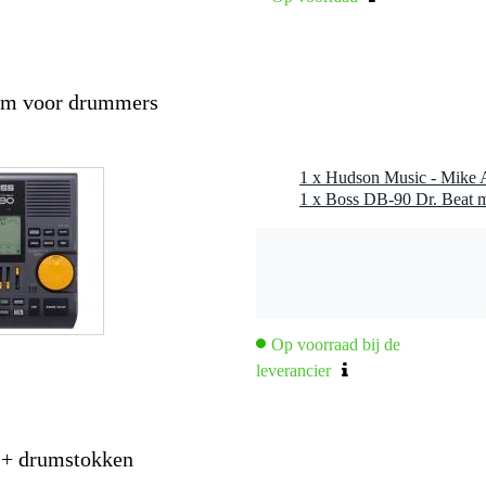
om voor drummers
1 x Boss DB-90 Dr. Beat 
Op voorraad bij de
leverancier
 + drumstokken