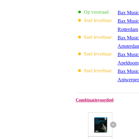
Op voorraad
Bax Music
Snel leverbaar
Bax Music
Rotterdam
Snel leverbaar
Bax Music
Amsterda
Snel leverbaar
Bax Music
Apeldoorn
Snel leverbaar
Bax Music
Antwerpe
Combinatievoordeel
+