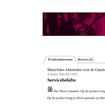
Productinformatie
Reviews
(5)
MusicSales Akkoorden voor de Gitaris
Artikelnr:
9000-0013-4267
Servicebelofte
Bax Music Garantie
: Op dit product krij
Op dit product krijg je alleen garantie op fab