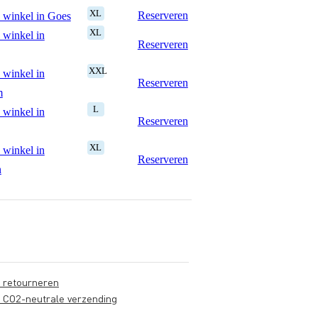
XL
Reserveren
 winkel in Goes
XL
 winkel in
Reserveren
XXL
 winkel in
Reserveren
m
L
 winkel in
Reserveren
XL
 winkel in
Reserveren
n
s retourneren
s CO2-neutrale verzending