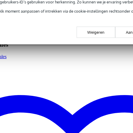
e gebruikers-ID’s gebruiken voor herkenning. Zo kunnen we je ervaring verb
elk moment aanpassen of intrekken via de cookie-instellingen rechtsonder 
 kg
0 x 22,0 x 5,0 cm
Weigeren
Aan
les
itarist
ales