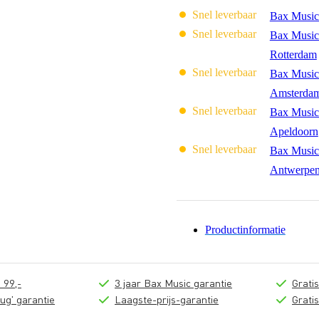
Snel leverbaar
Bax Music
Snel leverbaar
Bax Music
Rotterdam
Snel leverbaar
Bax Music
Amsterda
Snel leverbaar
Bax Music
Apeldoorn
Snel leverbaar
Bax Music
Antwerpe
Productinformatie
 99,-
3 jaar Bax Music garantie
Grati
ug' garantie
Laagste-prijs-garantie
Grati