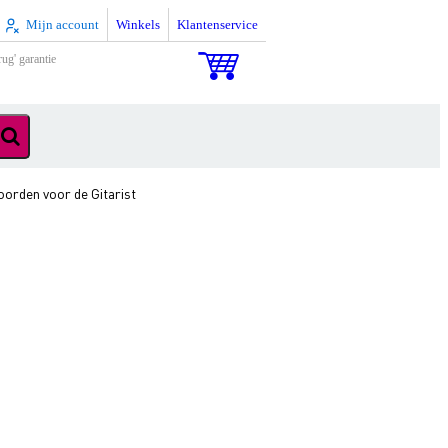
Mijn account
Winkels
Klantenservice
rug' garantie
orden voor de Gitarist