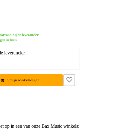
orraad bij de leverancier
gen in huis
e leverancier
In mijn winkelwagen
het op in een van onze
Bax Music winkels
: