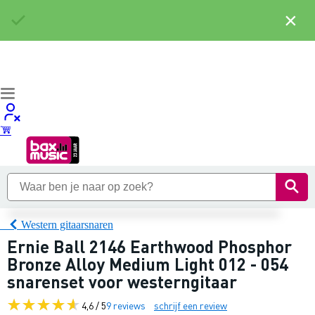
×
Western gitaarsnaren
Ernie Ball 2146 Earthwood Phosphor
Bronze Alloy Medium Light 012 - 054
snarenset voor westerngitaar
4,6 / 5
9 reviews
schrijf een review