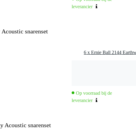
- .046 - .056
leverancier
 Acoustic snarenset
Op voorraad bij de
leverancier
y Acoustic snarenset