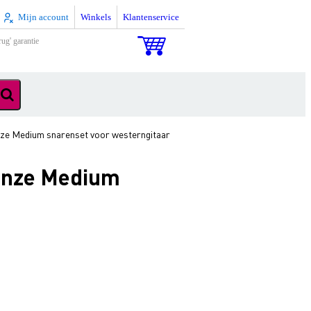
Mijn account
Winkels
Klantenservice
rug' garantie
ze Medium snarenset voor westerngitaar
ronze Medium