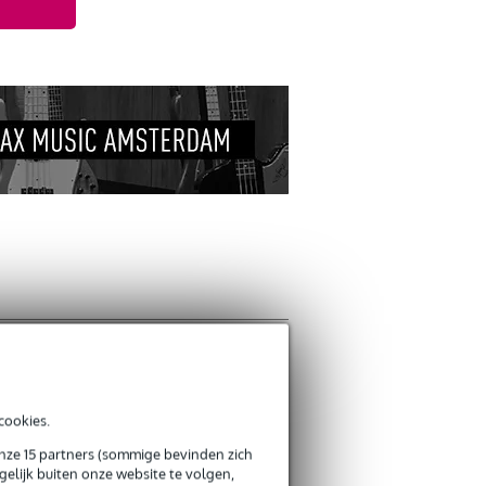
cookies.
onze 15 partners (sommige bevinden zich
elijk buiten onze website te volgen,