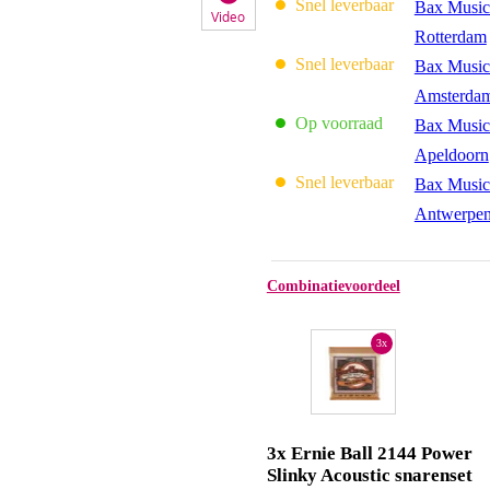
Snel leverbaar
Bax Music
Video
Rotterdam
Snel leverbaar
Bax Music
Amsterda
Op voorraad
Bax Music
Apeldoorn
Snel leverbaar
Bax Music
Antwerpe
Combinatievoordeel
3x
3x Ernie Ball 2144 Power
Slinky Acoustic snarenset