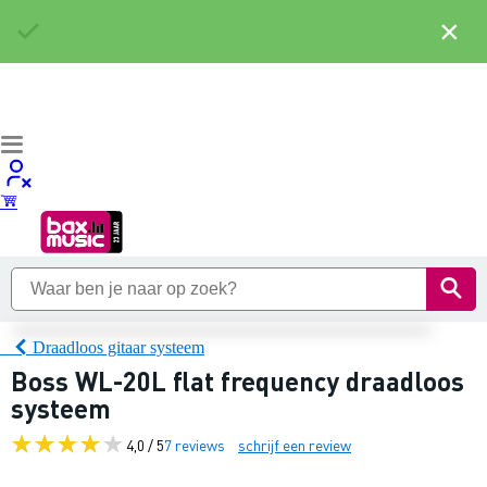
×
Draadloos gitaar systeem
Boss WL-20L flat frequency draadloos
systeem
4,0 / 5
7 reviews
schrijf een review