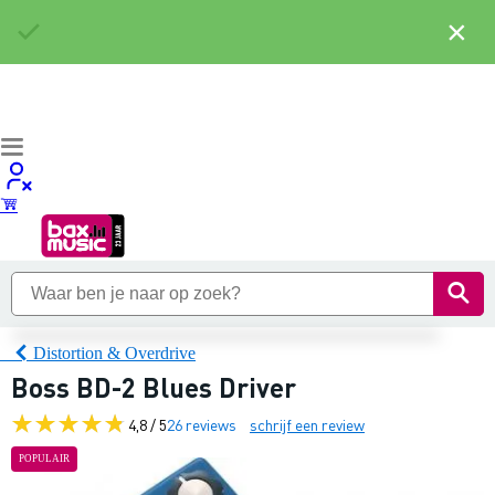
×
Distortion & Overdrive
Boss BD-2 Blues Driver
4,8 / 5
26 reviews
schrijf een review
POPULAIR