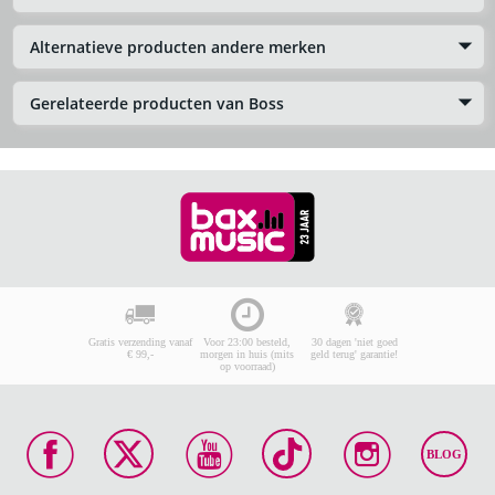
Alternatieve producten andere merken
Gerelateerde producten van Boss
Gratis verzending vanaf
Voor 23:00 besteld,
30 dagen 'niet goed
€ 99,-
morgen in huis (mits
geld terug' garantie!
op voorraad)
BLOG