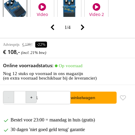
Video
Video 2
1
/
4
Adviesprijs
€ 139,-
-22%
€ 108,-
(incl. 21% btw)
Online voorraadstatus:
Op voorraad
Nog 12 stuks op voorraad in ons magazijn
(en extra voorraad beschikbaar bij de leverancier)
In winkelwagen
Bestel voor 23:00 = maandag in huis (gratis)
30 dagen 'niet goed geld terug' garantie