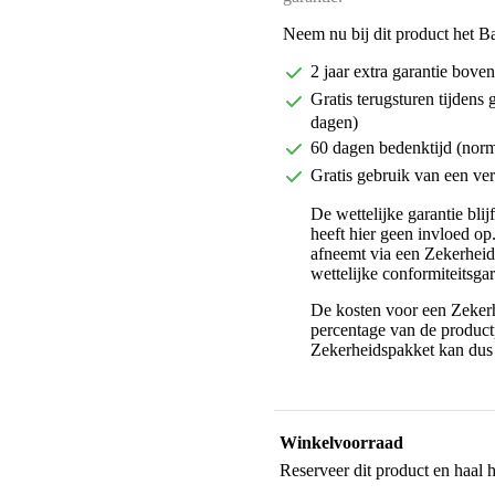
Neem nu bij dit product het B
2 jaar extra garantie bov
Gratis terugsturen tijdens 
dagen)
60 dagen bedenktijd (nor
Gratis gebruik van een ver
De wettelijke garantie bli
heeft hier geen invloed op
afneemt via een Zekerhei
wettelijke conformiteitsgar
De kosten voor een Zekerh
percentage van de productp
Zekerheidspakket kan dus 
Winkelvoorraad
Reserveer dit product en haal 