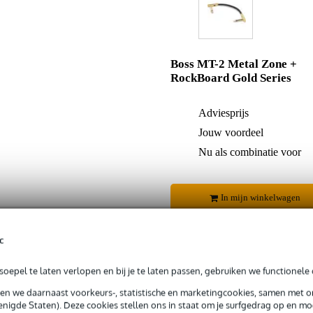
Boss MT-2 Metal Zone +
RockBoard Gold Series
Adviesprijs
Jouw voordeel
Nu als combinatie voor
In mijn winkelwagen
c
Productinformatie
oepel te laten verlopen en bij je te laten passen, gebruiken we functionele 
sen we daarnaast voorkeurs-, statistische en marketingcookies, samen met 
 99,-
3 jaar Bax Music garantie
Grati
nigde Staten). Deze cookies stellen ons in staat om je surfgedrag op en mog