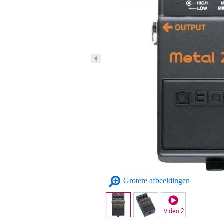
Grotere afbeeldingen
Video 2