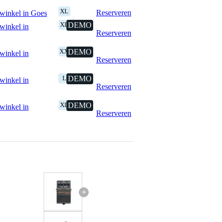
XL
Reserveren
winkel in Goes
XL
DEMO
winkel in
Reserveren
XXL
DEMO
winkel in
Reserveren
L
DEMO
winkel in
Reserveren
XL
DEMO
winkel in
Reserveren
+