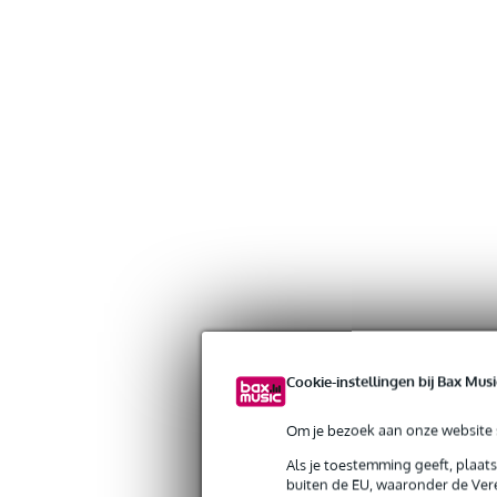
Cookie-instellingen bij Bax Musi
Om je bezoek aan onze website s
Als je toestemming geeft, plaat
Gratis verzending vanaf €
buiten de EU, waaronder de Vere