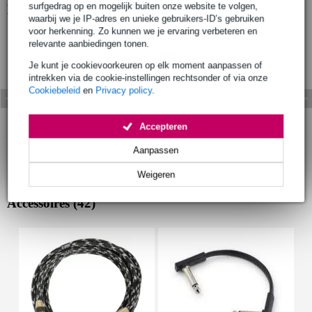
surfgedrag op en mogelijk buiten onze website te volgen,
Bekijk ook eens (2)
waarbij we je IP-adres en unieke gebruikers-ID’s gebruiken
voor herkenning. Zo kunnen we je ervaring verbeteren en
relevante aanbiedingen tonen.
Je kunt je cookievoorkeuren op elk moment aanpassen of
intrekken via de cookie-instellingen rechtsonder of via onze
Cookiebeleid
en
Privacy policy
.
Accepteren
Aanpassen
Weigeren
Accessoires (42)