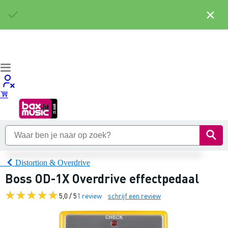
×
Distortion & Overdrive
Boss OD-1X Overdrive effectpedaal
5,0 / 5
1 review
schrijf een review