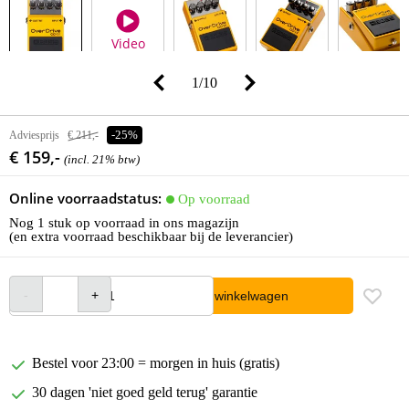
Video
1
/
10
Adviesprijs
€ 211,-
-25%
€ 159,-
(incl. 21% btw)
Online voorraadstatus:
Op voorraad
Nog 1 stuk op voorraad in ons magazijn
(en extra voorraad beschikbaar bij de leverancier)
In winkelwagen
Bestel voor 23:00 = morgen in huis (gratis)
30 dagen 'niet goed geld terug' garantie