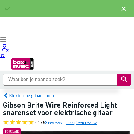
×
Elektrische gitaarsnaren
Gibson Brite Wire Reinforced Light
snarenset voor elektrische gitaar
5,0 / 5
3 reviews
schrijf een review
POPULAIR