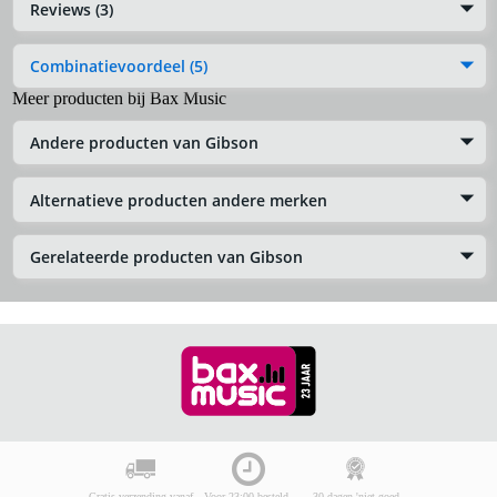
Reviews (3)
Combinatievoordeel (5)
Meer producten bij Bax Music
Andere producten van Gibson
Alternatieve producten andere merken
Gerelateerde producten van Gibson
Gratis verzending vanaf
Voor 23:00 besteld,
30 dagen 'niet goed