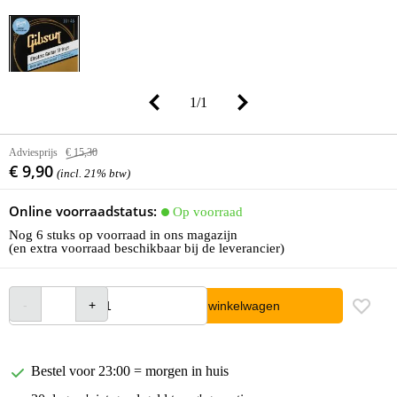
1
/
1
Adviesprijs
€ 15,30
€ 9,90
(incl. 21% btw)
Online voorraadstatus:
Op voorraad
Nog 6 stuks op voorraad in ons magazijn
(en extra voorraad beschikbaar bij de leverancier)
In winkelwagen
Bestel voor 23:00 = morgen in huis