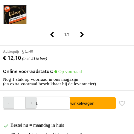
1
/
1
Adviesprijs
€ 15,40
€ 12,10
(incl. 21% btw)
Online voorraadstatus:
Op voorraad
Nog 1 stuk op voorraad in ons magazijn
(en extra voorraad beschikbaar bij de leverancier)
In winkelwagen
Bestel nu = maandag in huis