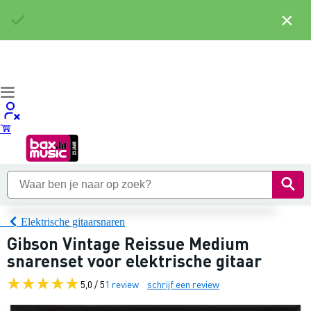
×
Elektrische gitaarsnaren
Gibson Vintage Reissue Medium
snarenset voor elektrische gitaar
5,0 / 5
1 review
schrijf een review