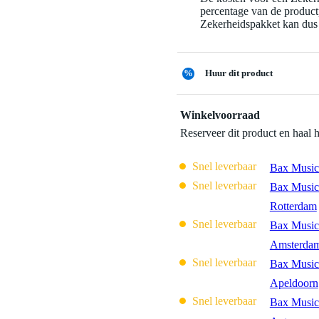
percentage van de productp
Zekerheidspakket kan dus 
%
Huur dit product
Winkelvoorraad
Reserveer dit product en haal 
Snel leverbaar
Bax Music
Snel leverbaar
Bax Music
Rotterdam
Snel leverbaar
Bax Music
Amsterda
Snel leverbaar
Bax Music
Apeldoorn
Snel leverbaar
Bax Music