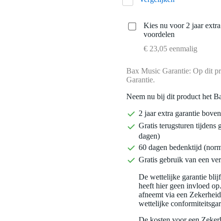
Kies nu voor 2 jaar extr
voordelen
€ 23,05 eenmalig
Bax Music Garantie: Op dit pr
Garantie.
Neem nu bij dit product het B
2 jaar extra garantie bov
Gratis terugsturen tijdens 
dagen)
60 dagen bedenktijd (nor
Gratis gebruik van een ver
De wettelijke garantie bli
heeft hier geen invloed op
afneemt via een Zekerhei
wettelijke conformiteitsgar
De kosten voor een Zekerh