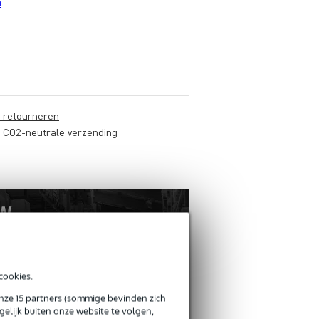
n
s retourneren
s CO2-neutrale verzending
cookies.
onze 15 partners (sommige bevinden zich
elijk buiten onze website te volgen,