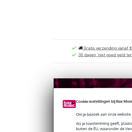
Gratis verzending vanaf €
30 dagen 'niet goed geld ter
Cookie-instellingen bij Bax Musi
Om je bezoek aan onze website s
Als je toestemming geeft, plaat
buiten de EU, waaronder de Vere