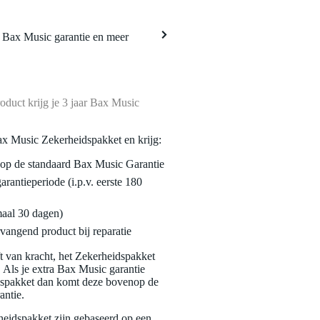
a Bax Music garantie en meer
oduct krijg je 3 jaar Bax Music
ax Music Zekerheidspakket en krijg:
enop de standaard Bax Music Garantie
garantieperiode (i.p.v. eerste 180
maal 30 dagen)
vangend product bij reparatie
jft van kracht, het Zekerheidspakket
. Als je extra Bax Music garantie
dspakket dan komt deze bovenop de
antie.
eidspakket zijn gebaseerd op een