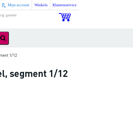
Mijn account
Winkels
Klantenservice
rug' garantie
ment 1/12
el, segment 1/12