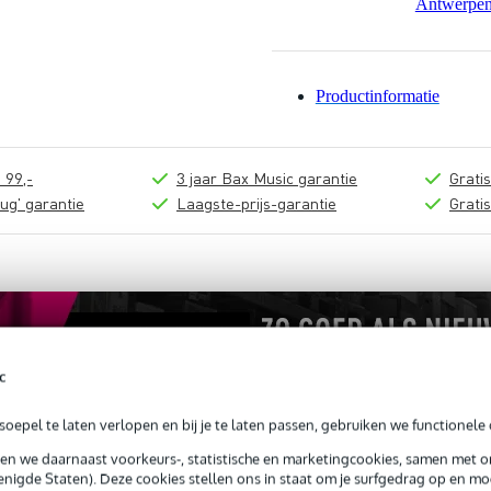
Antwerpe
Productinformatie
 99,-
3 jaar Bax Music garantie
Grati
ug' garantie
Laagste-prijs-garantie
Grati
c
oepel te laten verlopen en bij je te laten passen, gebruiken we functionele 
sen we daarnaast voorkeurs-, statistische en marketingcookies, samen met 
nigde Staten). Deze cookies stellen ons in staat om je surfgedrag op en mog