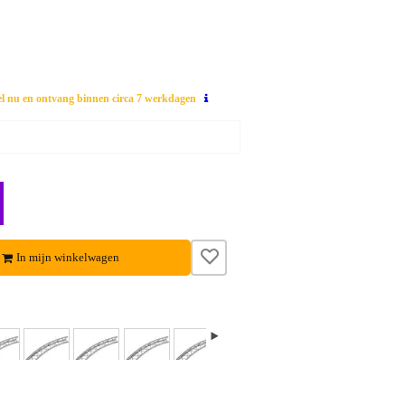
el nu en ontvang binnen circa 7 werkdagen
In mijn winkelwagen