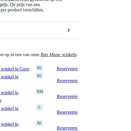
rijs. De prijs van een
per product verschillen.
het op in een van onze
Bax Music winkels
:
XL
Reserveren
 winkel in Goes
XL
 winkel in
Reserveren
XXL
 winkel in
Reserveren
m
L
 winkel in
Reserveren
XL
 winkel in
Reserveren