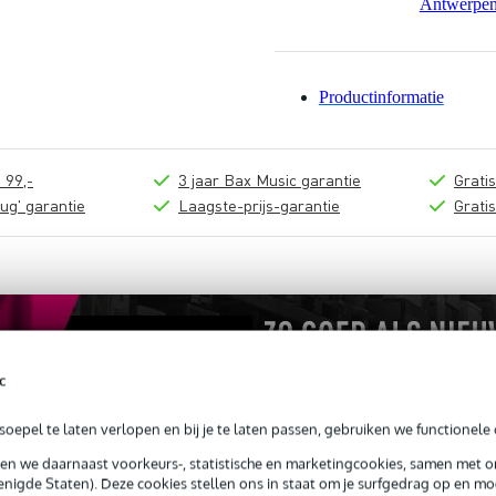
Antwerpe
Productinformatie
 99,-
3 jaar Bax Music garantie
Grati
ug' garantie
Laagste-prijs-garantie
Grati
c
oepel te laten verlopen en bij je te laten passen, gebruiken we functionele 
sen we daarnaast voorkeurs-, statistische en marketingcookies, samen met 
nigde Staten). Deze cookies stellen ons in staat om je surfgedrag op en mog