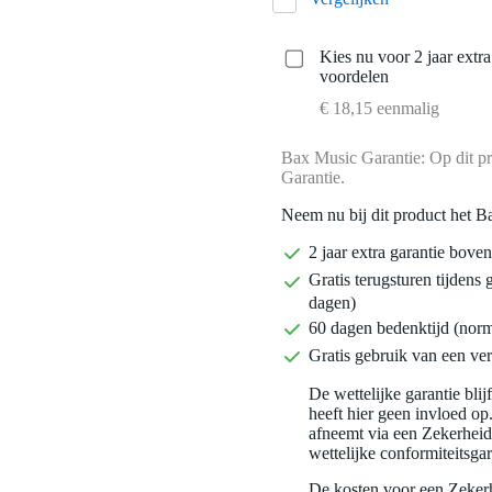
Kies nu voor 2 jaar extr
voordelen
€ 18,15 eenmalig
Bax Music Garantie: Op dit pr
Garantie.
Neem nu bij dit product het B
2 jaar extra garantie bov
Gratis terugsturen tijdens 
dagen)
60 dagen bedenktijd (nor
Gratis gebruik van een ver
De wettelijke garantie bli
heeft hier geen invloed op
afneemt via een Zekerhei
wettelijke conformiteitsgar
De kosten voor een Zekerh