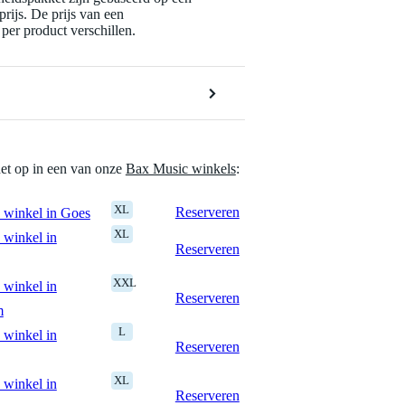
rijs. De prijs van een
per product verschillen.
het op in een van onze
Bax Music winkels
:
XL
Reserveren
 winkel in Goes
XL
 winkel in
Reserveren
XXL
 winkel in
Reserveren
m
L
 winkel in
Reserveren
XL
 winkel in
Reserveren