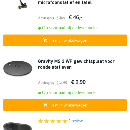
microfoonstatief en tafel
€ 46,-
Adviesprijs
€ 76,-
Op voorraad bij de leverancier
In mijn winkelwagen
Gravity MS 2 WP gewichtsplaat voor
ronde statieven
€ 9,90
Adviesprijs
€ 14,20
Op voorraad bij de leverancier
In mijn winkelwagen
1 review