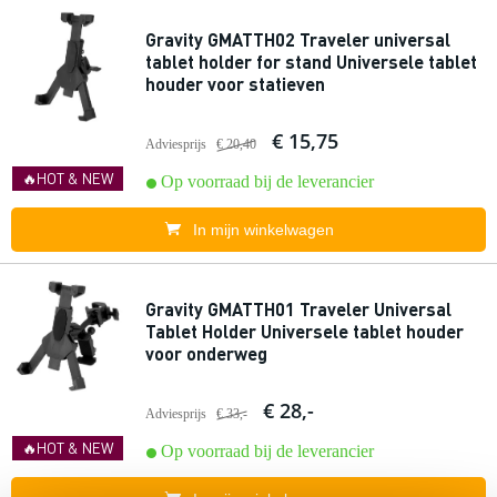
Gravity GMATTH02 Traveler universal
tablet holder for stand Universele tablet
houder voor statieven
€ 15,75
Adviesprijs
€ 20,40
🔥HOT & NEW
Op voorraad bij de leverancier
In mijn winkelwagen
Gravity GMATTH01 Traveler Universal
Tablet Holder Universele tablet houder
voor onderweg
€ 28,-
Adviesprijs
€ 33,-
🔥HOT & NEW
Op voorraad bij de leverancier