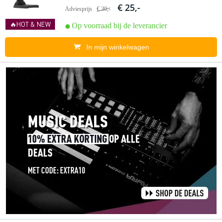
€ 25,-
Adviesprijs
€ 30,-
🔥HOT & NEW
Op voorraad bij de leverancier
In mijn winkelwagen