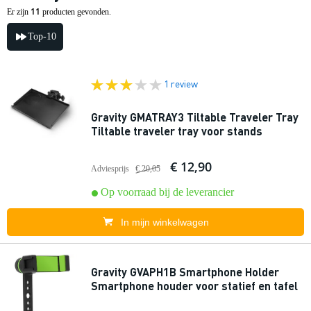
11
Er zijn
producten gevonden.
Top-10
1 review
Gravity GMATRAY3 Tiltable Traveler Tray
Tiltable traveler tray voor stands
€ 12,90
Adviesprijs
€ 20,05
Op voorraad bij de leverancier
In mijn winkelwagen
Gravity GVAPH1B Smartphone Holder
Smartphone houder voor statief en tafel