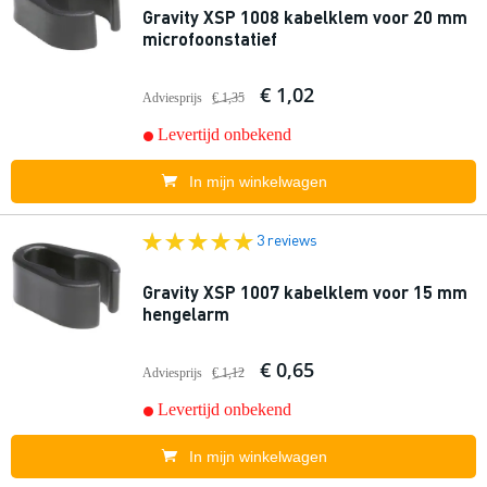
Gravity XSP 1008 kabelklem voor 20 mm
microfoonstatief
€ 1,02
Adviesprijs
€ 1,35
Levertijd onbekend
In mijn winkelwagen
3 reviews
Gravity XSP 1007 kabelklem voor 15 mm
hengelarm
€ 0,65
Adviesprijs
€ 1,12
Levertijd onbekend
In mijn winkelwagen