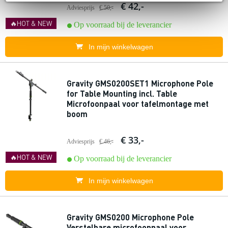
€ 42,-
Adviesprijs
€ 50,-
🔥HOT & NEW
Op voorraad bij de leverancier
In mijn winkelwagen
Gravity GMS0200SET1 Microphone Pole
for Table Mounting incl. Table
Microfoonpaal voor tafelmontage met
boom
€ 33,-
Adviesprijs
€ 46,-
🔥HOT & NEW
Op voorraad bij de leverancier
In mijn winkelwagen
Gravity GMS0200 Microphone Pole
Verstelbare microfoonpaal voor