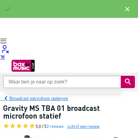
×
Broadcast microfoon statieven
Gravity MS TBA 01 broadcast
microfoon statief
5,0 / 5
2 reviews
schrijf een review