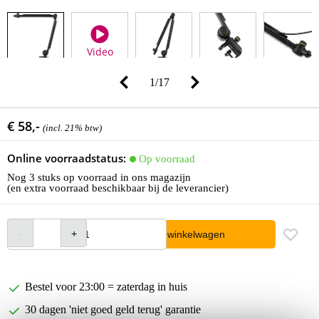
Video
1
/
17
€ 58,-
(incl. 21% btw)
Online voorraadstatus:
Op voorraad
Nog 3 stuks op voorraad in ons magazijn
(en extra voorraad beschikbaar bij de leverancier)
In winkelwagen
Bestel voor 23:00 = zaterdag in huis
30 dagen 'niet goed geld terug' garantie