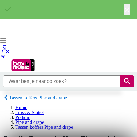
×
Tassen koffers Pipe and drape
Home
Truss & Statief
Podium
Pipe and drape
Tassen koffers Pipe and drape