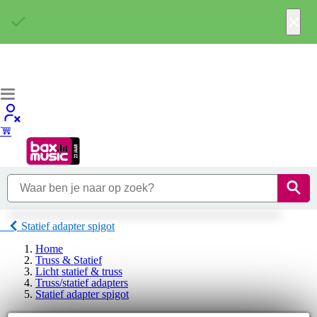
×
Statief adapter spigot
Home
Truss & Statief
Licht statief & truss
Truss/statief adapters
Statief adapter spigot