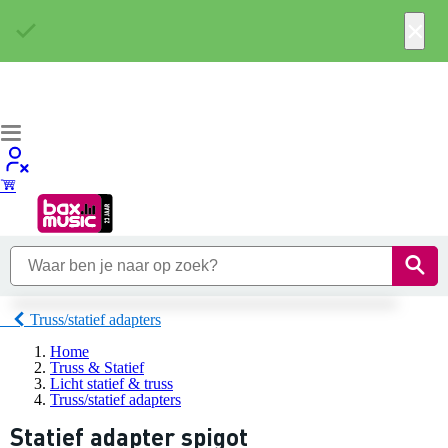
×
Truss/statief adapters
Home
Truss & Statief
Licht statief & truss
Truss/statief adapters
Statief adapter spigot