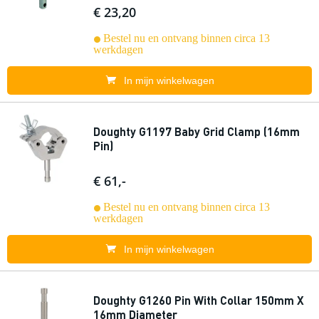
€ 23,20
Bestel nu en ontvang binnen circa 13
werkdagen
In mijn winkelwagen
Doughty G1197 Baby Grid Clamp (16mm
Pin)
€ 61,-
Bestel nu en ontvang binnen circa 13
werkdagen
In mijn winkelwagen
Doughty G1260 Pin With Collar 150mm X
16mm Diameter