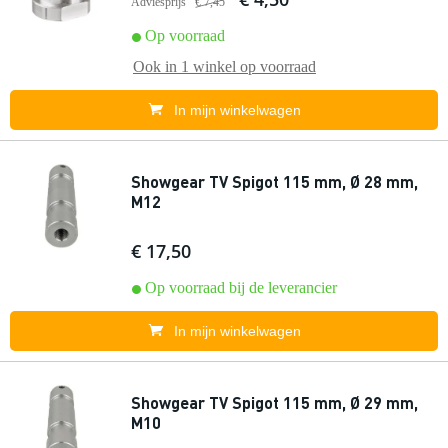
Adviesprijs
€ 7,45
Op voorraad
Ook in
1 winkel
op voorraad
In mijn winkelwagen
Showgear TV Spigot 115 mm, Ø 28 mm,
M12
€ 17,50
Op voorraad bij de leverancier
In mijn winkelwagen
Showgear TV Spigot 115 mm, Ø 29 mm,
M10