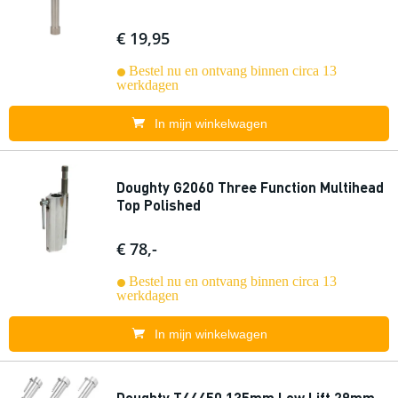
€ 19,95
Bestel nu en ontvang binnen circa 13
werkdagen
In mijn winkelwagen
Doughty G2060 Three Function Multihead
Top Polished
€ 78,-
Bestel nu en ontvang binnen circa 13
werkdagen
In mijn winkelwagen
Doughty T44450 135mm Low Lift 29mm