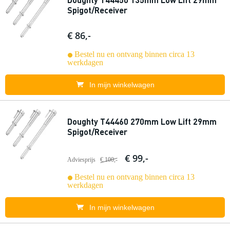
Spigot/Receiver
€ 86,-
Bestel nu en ontvang binnen circa 13
werkdagen
In mijn winkelwagen
Doughty T44460 270mm Low Lift 29mm
Spigot/Receiver
€ 99,-
Adviesprijs
€ 100,-
Bestel nu en ontvang binnen circa 13
werkdagen
In mijn winkelwagen