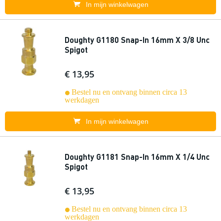
In mijn winkelwagen
Doughty G1180 Snap-In 16mm X 3/8 Unc
Spigot
€ 13,95
Bestel nu en ontvang binnen circa 13
werkdagen
In mijn winkelwagen
Doughty G1181 Snap-In 16mm X 1/4 Unc
Spigot
€ 13,95
Bestel nu en ontvang binnen circa 13
werkdagen