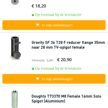
€ 18,20
Op voorraad bij de leverancier
In mijn winkelwagen
Gravity SF 36 T28 F reducer flange 35mm
naar 28 mm TV-spigot female
€ 20,90
Adviesprijs
€ 35,-
Op voorraad bij de leverancier
In mijn winkelwagen
Doughty T73370 M8 Female 16mm Solo
Spigot (Aluminium)