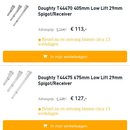
Doughty T44470 405mm Low Lift 29mm
Spigot/Receiver
€ 113,-
Adviesprijs
€ 114,-
Bestel nu en ontvang binnen circa 13
werkdagen
In mijn winkelwagen
Doughty T44475 675mm Low Lift 29mm
Spigot/Receiver
€ 127,-
Adviesprijs
€ 128,-
Bestel nu en ontvang binnen circa 13
werkdagen
In mijn winkelwagen