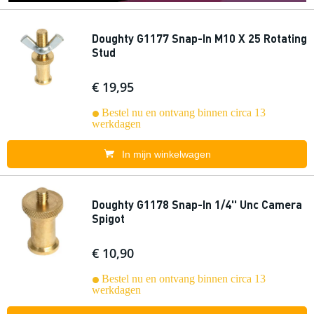
Doughty G1177 Snap-In M10 X 25 Rotating
Stud
€ 19,95
Bestel nu en ontvang binnen circa 13
werkdagen
In mijn winkelwagen
Doughty G1178 Snap-In 1/4'' Unc Camera
Spigot
€ 10,90
Bestel nu en ontvang binnen circa 13
werkdagen