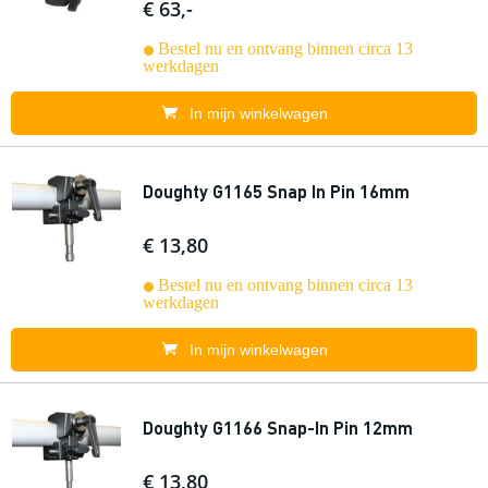
€ 63,-
Bestel nu en ontvang binnen circa 13
werkdagen
In mijn winkelwagen
Doughty G1165 Snap In Pin 16mm
€ 13,80
Bestel nu en ontvang binnen circa 13
werkdagen
In mijn winkelwagen
Doughty G1166 Snap-In Pin 12mm
€ 13,80