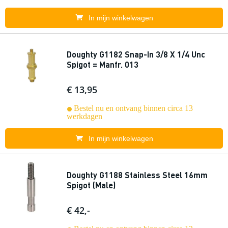
In mijn winkelwagen
Doughty G1182 Snap-In 3/8 X 1/4 Unc
Spigot = Manfr. 013
€ 13,95
Bestel nu en ontvang binnen circa 13
werkdagen
In mijn winkelwagen
Doughty G1188 Stainless Steel 16mm
Spigot (Male)
€ 42,-