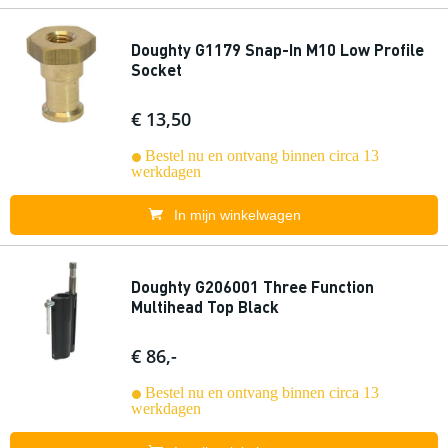
Doughty G1179 Snap-In M10 Low Profile
Socket
€ 13,50
Bestel nu en ontvang binnen circa 13
werkdagen
In mijn winkelwagen
Doughty G206001 Three Function
Multihead Top Black
€ 86,-
Bestel nu en ontvang binnen circa 13
werkdagen