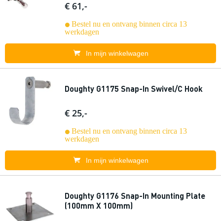
€ 61,-
Bestel nu en ontvang binnen circa 13
werkdagen
In mijn winkelwagen
Doughty G1175 Snap-In Swivel/C Hook
€ 25,-
Bestel nu en ontvang binnen circa 13
werkdagen
In mijn winkelwagen
Doughty G1176 Snap-In Mounting Plate
(100mm X 100mm)