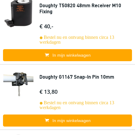
Doughty T50820 48mm Receiver M10
Fixing
€ 40,-
Bestel nu en ontvang binnen circa 13
werkdagen
In mijn winkelwagen
Doughty G1167 Snap-In Pin 10mm
€ 13,80
Bestel nu en ontvang binnen circa 13
werkdagen
In mijn winkelwagen