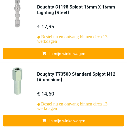
Doughty G1198 Spigot 16mm X 16mm
Lighting (Steel)
€ 17,95
Bestel nu en ontvang binnen circa 13
werkdagen
In mijn winkelwagen
Doughty T73500 Standard Spigot M12
(Aluminium)
€ 14,60
Bestel nu en ontvang binnen circa 13
werkdagen
In mijn winkelwagen