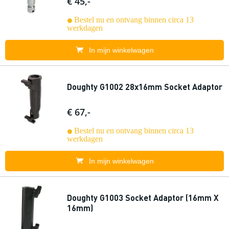
€ 45,-
Bestel nu en ontvang binnen circa 13
werkdagen
In mijn winkelwagen
Doughty G1002 28x16mm Socket Adaptor
€ 67,-
Bestel nu en ontvang binnen circa 13
werkdagen
In mijn winkelwagen
Doughty G1003 Socket Adaptor (16mm X
16mm)