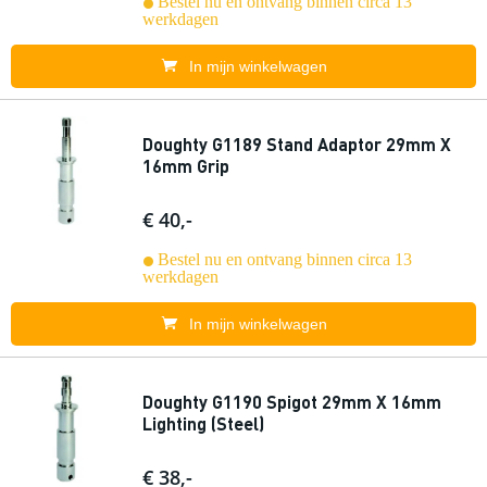
Bestel nu en ontvang binnen circa 13
werkdagen
In mijn winkelwagen
Doughty G1189 Stand Adaptor 29mm X
16mm Grip
€ 40,-
Bestel nu en ontvang binnen circa 13
werkdagen
In mijn winkelwagen
Doughty G1190 Spigot 29mm X 16mm
Lighting (Steel)
€ 38,-