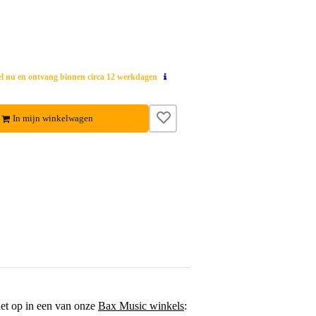
el nu en ontvang binnen circa 12 werkdagen
In mijn winkelwagen
het op in een van onze
Bax Music winkels
: