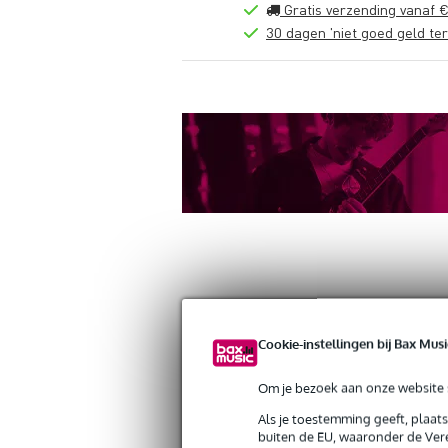
Gratis verzending vanaf €
30 dagen 'niet goed geld ter
Productinformatie
Reviews
(0)
Down
Cookie-instellingen bij Bax Musi
Doughty G1190 Spigot 29mm X 16mm 
Artikelnr:
9000-0151-0336
Om je bezoek aan onze website s
Servicebelofte
Als je toestemming geeft, plaat
buiten de EU, waaronder de Vere