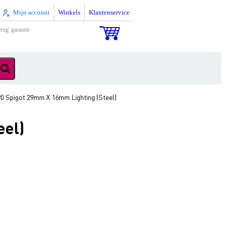
Mijn account
Winkels
Klantenservice
rug' garantie
0 Spigot 29mm X 16mm Lighting (Steel)
eel)