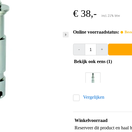
€ 38,-
incl. 21% btw
Online voorraadstatus:
Best
-
+
Bekijk ook eens (1)
Vergelijken
Winkelvoorraad
Reserveer dit product en haal 