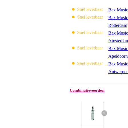
Snel leverbaar
Bax Music
Snel leverbaar
Bax Music
Rotterdam
Snel leverbaar
Bax Music
Amsterda
Snel leverbaar
Bax Music
Apeldoorn
Snel leverbaar
Bax Music
Antwerpe
Combinatievoordeel
+