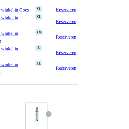
XL
Reserveren
 winkel in Goes
XL
 winkel in
Reserveren
XXL
 winkel in
Reserveren
m
L
 winkel in
Reserveren
XL
 winkel in
Reserveren
n
+