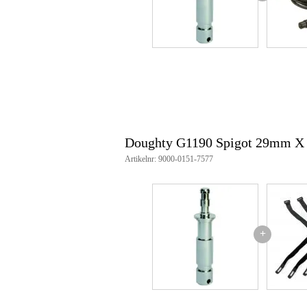
Doughty G1190 Spigot 29mm X 1
Artikelnr: 9000-0151-7577
+