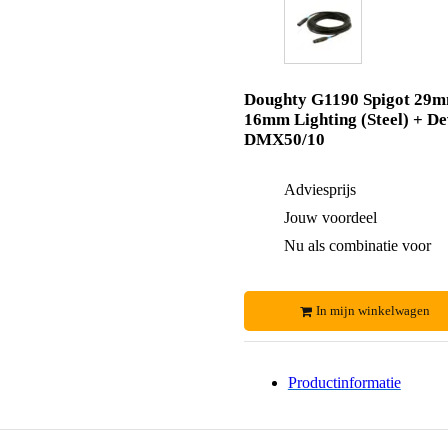
Doughty G1190 Spigot 29
16mm Lighting (Steel) + De
DMX50/10
Adviesprijs
Jouw voordeel
Nu als combinatie voor
In mijn winkelwagen
Productinformatie