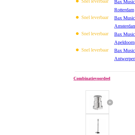
Snel leverbaar
Bax Music
Rotterdam
Snel leverbaar
Bax Music
Amsterda
Snel leverbaar
Bax Music
Apeldoorn
Snel leverbaar
Bax Music
Antwerpe
Combinatievoordeel
+