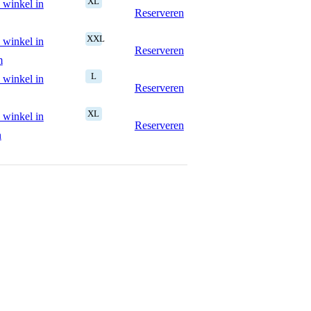
XL
 winkel in
Reserveren
XXL
 winkel in
Reserveren
m
L
 winkel in
Reserveren
XL
 winkel in
Reserveren
n