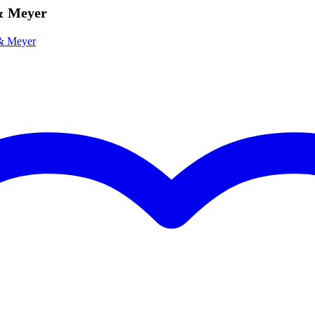
& Meyer
 & Meyer