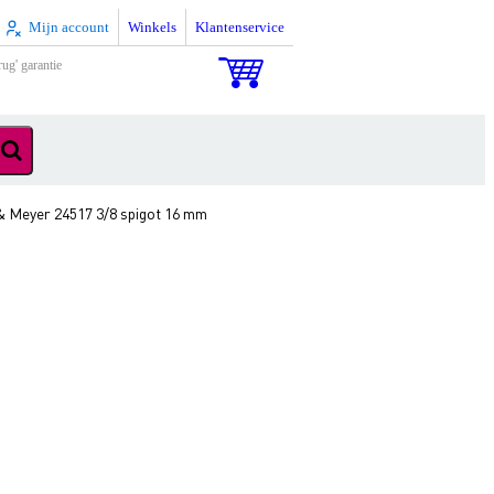
Mijn account
Winkels
Klantenservice
rug' garantie
& Meyer 24517 3/8 spigot 16 mm