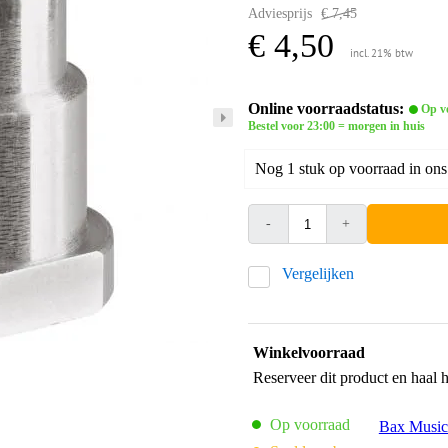
Adviesprijs
€ 7,45
€ 4,50
incl. 21% btw
Online voorraadstatus:
Op v
Bestel voor 23:00 = morgen in huis
Nog 1 stuk op voorraad in ons
-
+
Vergelijken
Winkelvoorraad
Reserveer dit product en haal 
Op voorraad
Bax Music