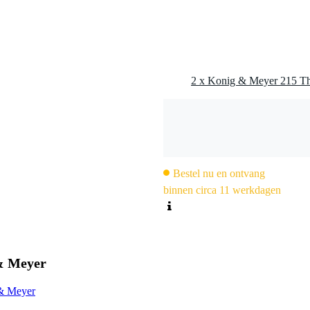
2 x Konig & Meyer 215 Th
Bestel nu en ontvang
binnen circa 11 werkdagen
& Meyer
 & Meyer