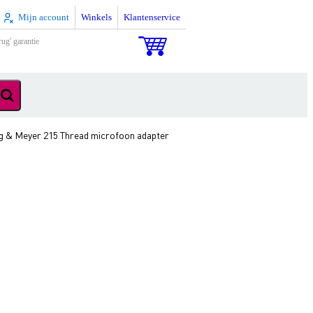
Mijn account
Winkels
Klantenservice
rug' garantie
g & Meyer 215 Thread microfoon adapter