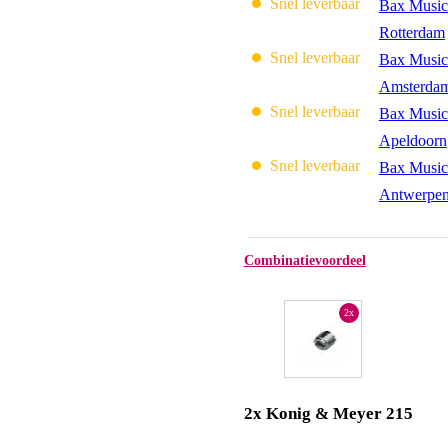
Snel leverbaar
Bax Music
Rotterdam
Snel leverbaar
Bax Music
Amsterda
Snel leverbaar
Bax Music
Apeldoorn
Snel leverbaar
Bax Music
Antwerpe
Combinatievoordeel
2x
2x Konig & Meyer 215