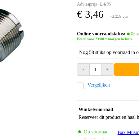
Adviesprijs
€ 4,56
€ 3,46
incl. 21% btw
Online voorraadstatus:
Op v
Bestel voor 23:00 = morgen in huis
Nog 58 stuks op voorraad in 
-
+
Vergelijken
Winkelvoorraad
Reserveer dit product en haal 
Op voorraad
Bax Music