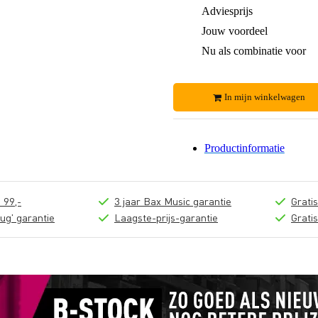
Adviesprijs
Jouw voordeel
Nu als combinatie voor
In mijn winkelwagen
Productinformatie
 99,-
3 jaar Bax Music garantie
Grati
ug' garantie
Laagste-prijs-garantie
Grati