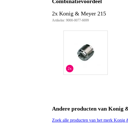
Combinatievoordeel
2x Konig & Meyer 215
Artikelnr: 9000-0077-6699
2x
Andere producten van Konig 
Zoek alle producten van het merk Konig