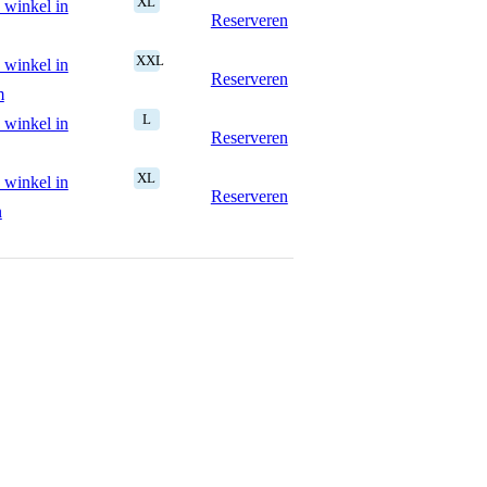
XL
 winkel in
Reserveren
XXL
 winkel in
Reserveren
m
L
 winkel in
Reserveren
XL
 winkel in
Reserveren
n