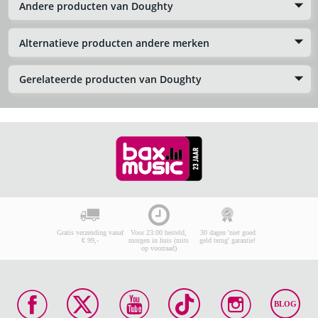
Andere producten van Doughty
Alternatieve producten andere merken
Gerelateerde producten van Doughty
Gratis verzending vanaf
Voor 23:00 besteld,
30 dagen 'niet goed
€ 99,-
morgen in huis (mits
geld terug' garantie!
op voorraad)
BLOG