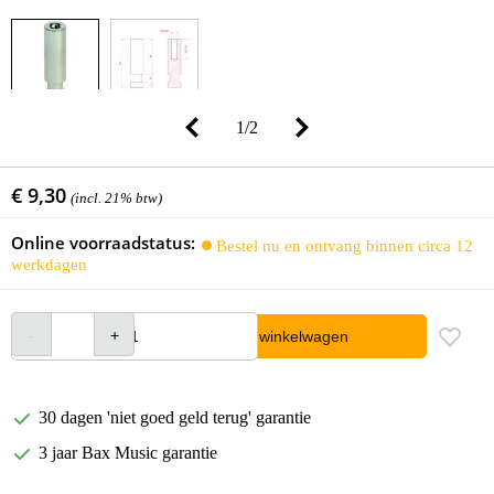
1
/
2
€ 9,30
(incl. 21% btw)
Online voorraadstatus:
Bestel nu en ontvang binnen circa 12
werkdagen
In winkelwagen
30 dagen 'niet goed geld terug' garantie
3 jaar Bax Music garantie