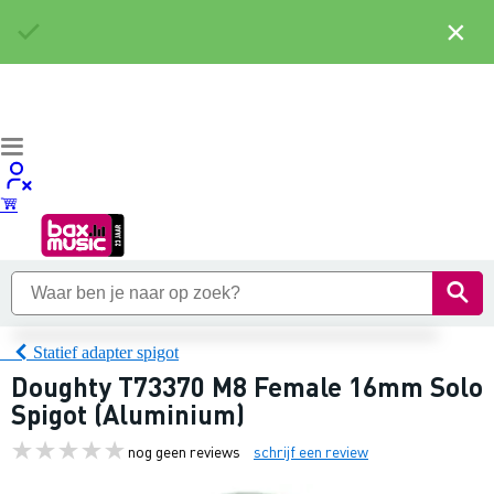
×
Statief adapter spigot
Doughty T73370 M8 Female 16mm Solo
Spigot (Aluminium)
nog geen reviews
schrijf een review