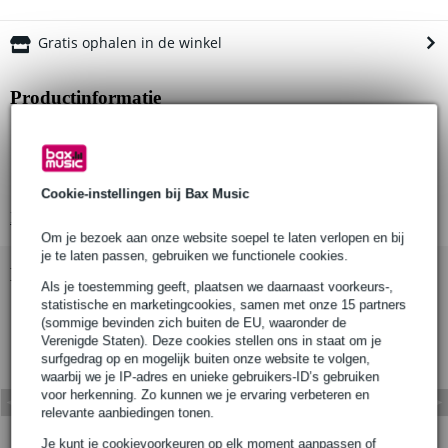
Gratis ophalen in de winkel
Productinformatie
Aantal producten: 1 stuk
Materiaal: aluminium
Spigot diameter: 16mm
Cookie-instellingen bij Bax Music
Bekijk alle productspecificaties
Om je bezoek aan onze website soepel te laten verlopen en bij
je te laten passen, gebruiken we functionele cookies.
Bekijk ook eens (1)
Als je toestemming geeft, plaatsen we daarnaast voorkeurs-,
statistische en marketingcookies, samen met onze 15 partners
(sommige bevinden zich buiten de EU, waaronder de
Verenigde Staten). Deze cookies stellen ons in staat om je
surfgedrag op en mogelijk buiten onze website te volgen,
waarbij we je IP-adres en unieke gebruikers-ID’s gebruiken
voor herkenning. Zo kunnen we je ervaring verbeteren en
relevante aanbiedingen tonen.
Je kunt je cookievoorkeuren op elk moment aanpassen of