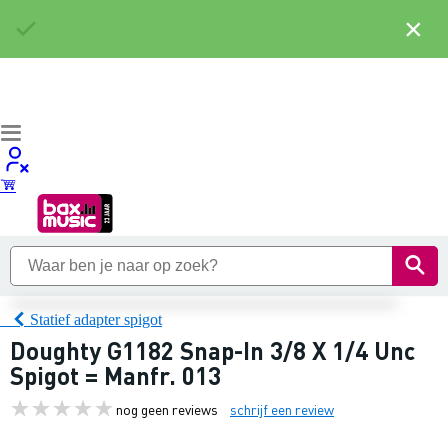
×
Statief adapter spigot
Doughty G1182 Snap-In 3/8 X 1/4 Unc
Spigot = Manfr. 013
nog geen reviews
schrijf een review