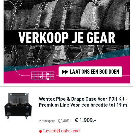
Wentex Pipe & Drape Case Voor FOH Kit -
Premium Line Voor een breedte tot 19 m
€ 1.909,-
Adviesprijs
€ 2.807,-
Levertijd onbekend