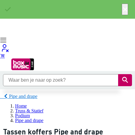
×
Pipe and drape
Home
Truss & Statief
Podium
Pipe and drape
Tassen koffers Pipe and drape