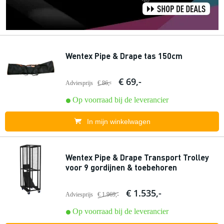
Wentex Pipe & Drape tas 150cm
€ 69,-
Adviesprijs
€ 86,-
Op voorraad bij de leverancier
In mijn winkelwagen
Wentex Pipe & Drape Transport Trolley
voor 9 gordijnen & toebehoren
€ 1.535,-
Adviesprijs
€ 1.969,-
Op voorraad bij de leverancier