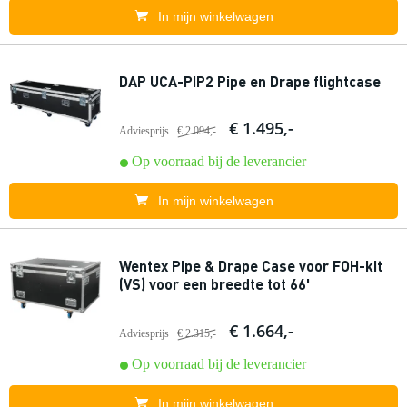
In mijn winkelwagen
DAP UCA-PIP2 Pipe en Drape flightcase
€ 1.495,-
Adviesprijs
€ 2.094,-
Op voorraad bij de leverancier
In mijn winkelwagen
Wentex Pipe & Drape Case voor FOH-kit
(VS) voor een breedte tot 66'
€ 1.664,-
Adviesprijs
€ 2.315,-
Op voorraad bij de leverancier
In mijn winkelwagen