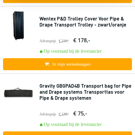
Wentex P&D Trolley Cover Voor Pipe &
Drape Transport Trolley - zwart/oranje
€ 178,-
Adviesprijs
€ 210,-
Op voorraad bij de leverancier
In mijn winkelwagen
Gravity GBGPAD4B Transport bag for Pipe
and Drape systems Transporttas voor
Pipe & Drape systemen
€ 75,-
Adviesprijs
€ 129,-
Op voorraad bij de leverancier