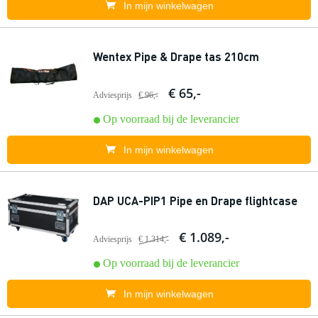
In mijn winkelwagen
Wentex Pipe & Drape tas 210cm
€ 65,-
Adviesprijs
€ 96,-
Op voorraad bij de leverancier
In mijn winkelwagen
DAP UCA-PIP1 Pipe en Drape flightcase
€ 1.089,-
Adviesprijs
€ 1.314,-
Op voorraad bij de leverancier
In mijn winkelwagen