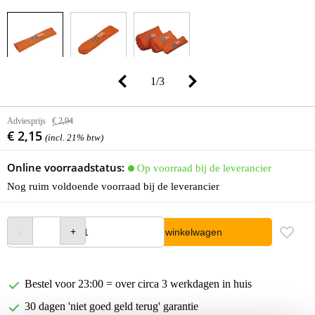
1
/
3
Adviesprijs
€ 2,94
€ 2,15
(incl. 21% btw)
Online voorraadstatus:
Op voorraad bij de leverancier
Nog ruim voldoende voorraad bij de leverancier
In winkelwagen
Bestel voor 23:00 = over circa 3 werkdagen in huis
30 dagen 'niet goed geld terug' garantie