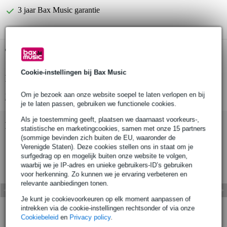
3 jaar Bax Music garantie
Gratis ophalen in de winkel
Cookie-instellingen bij Bax Music
Productinformatie
Om je bezoek aan onze website soepel te laten verlopen en bij
Bekijk alle productspecificaties
je te laten passen, gebruiken we functionele cookies.
Als je toestemming geeft, plaatsen we daarnaast voorkeurs-,
Bekijk ook eens (2)
statistische en marketingcookies, samen met onze 15 partners
(sommige bevinden zich buiten de EU, waaronder de
Verenigde Staten). Deze cookies stellen ons in staat om je
surfgedrag op en mogelijk buiten onze website te volgen,
waarbij we je IP-adres en unieke gebruikers-ID’s gebruiken
voor herkenning. Zo kunnen we je ervaring verbeteren en
relevante aanbiedingen tonen.
Je kunt je cookievoorkeuren op elk moment aanpassen of
intrekken via de cookie-instellingen rechtsonder of via onze
Cookiebeleid
en
Privacy policy
.