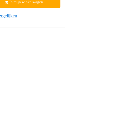
In mijn winkelwagen
rgelijken