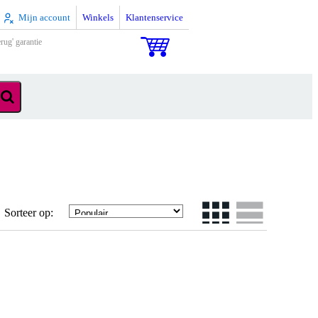
Mijn account
Winkels
Klantenservice
rug' garantie
Sorteer op: