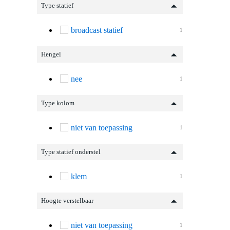
Type statief
broadcast statief
1
Hengel
nee
1
Type kolom
niet van toepassing
1
Type statief onderstel
klem
1
Hoogte verstelbaar
niet van toepassing
1