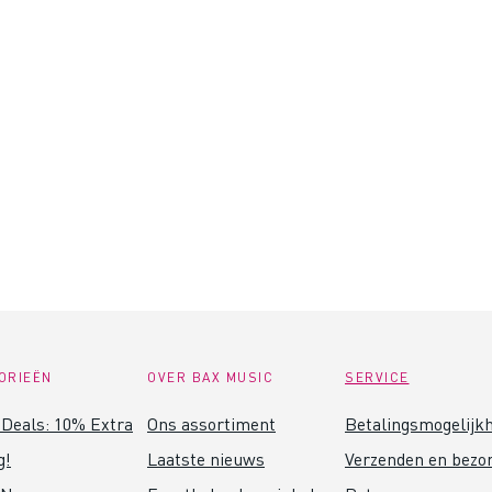
ORIEËN
OVER BAX MUSIC
SERVICE
Deals: 10% Extra
Ons assortiment
Betalingsmogelijk
g!
Laatste nieuws
Verzenden en bezo