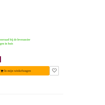
orraad bij de leverancier
gen in huis
In mijn winkelwagen