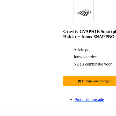
Gravity GVAPH1B Smartp
Holder + Innox SNAP PRO
Adviesprijs
Jouw voordeel
Nu als combinatie voor
In mijn winkelwagen
Productinformatie