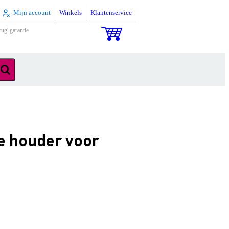
Mijn account
Winkels
Klantenservice
rug' garantie
 houder voor