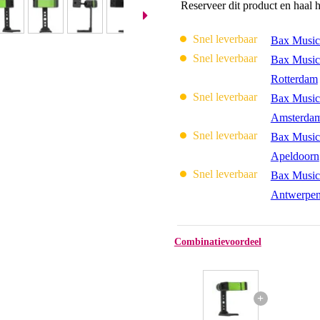
Reserveer dit product en haal 
Snel leverbaar
Bax Music
Snel leverbaar
Bax Music
Rotterdam
Snel leverbaar
Bax Music
Amsterda
Snel leverbaar
Bax Music
Apeldoorn
Snel leverbaar
Bax Music
Antwerpe
Combinatievoordeel
+