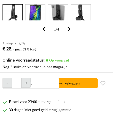
1
/
4
Adviesprijs
€ 37,-
€ 28,-
(incl. 21% btw)
Online voorraadstatus:
Op voorraad
Nog 7 stuks op voorraad in ons magazijn
In winkelwagen
Bestel voor 23:00 = morgen in huis
30 dagen 'niet goed geld terug' garantie