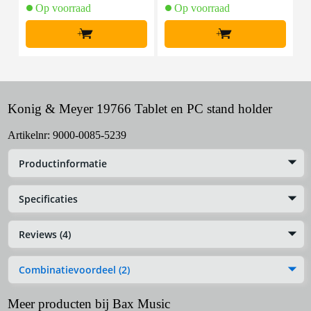
Op voorraad
Op voorraad
+
+
Konig & Meyer 19766 Tablet en PC stand holder
Artikelnr:
9000-0085-5239
Productinformatie
Specificaties
Reviews (4)
Combinatievoordeel (2)
Meer producten bij Bax Music