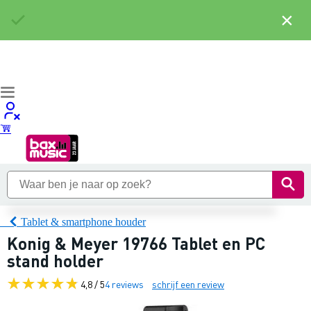
×
Tablet & smartphone houder
Konig & Meyer 19766 Tablet en PC
stand holder
4,8 / 5
4 reviews
schrijf een review