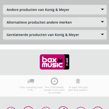
Andere producten van Konig & Meyer
Alternatieve producten andere merken
Gerelateerde producten van Konig & Meyer
Gratis verzending vanaf
Voor 23:00 besteld,
30 dagen 'niet goed
€ 99,-
morgen in huis (mits
geld terug' garantie!
op voorraad)