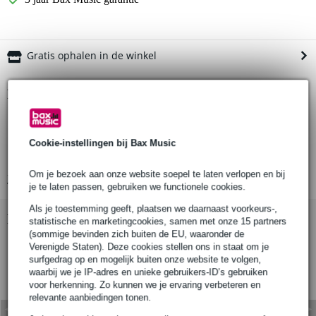
Gratis ophalen in de winkel
Productinformatie
tablet-houder
hellingshoek: 0° tot 90°
Cookie-instellingen bij Bax Music
hoogte-aanpassing: van 158 tot 280 mm
Om je bezoek aan onze website soepel te laten verlopen en bij
Bekijk alle productspecificaties
je te laten passen, gebruiken we functionele cookies.
Als je toestemming geeft, plaatsen we daarnaast voorkeurs-,
Bekijk ook eens (3)
statistische en marketingcookies, samen met onze 15 partners
(sommige bevinden zich buiten de EU, waaronder de
Verenigde Staten). Deze cookies stellen ons in staat om je
surfgedrag op en mogelijk buiten onze website te volgen,
waarbij we je IP-adres en unieke gebruikers-ID’s gebruiken
voor herkenning. Zo kunnen we je ervaring verbeteren en
relevante aanbiedingen tonen.