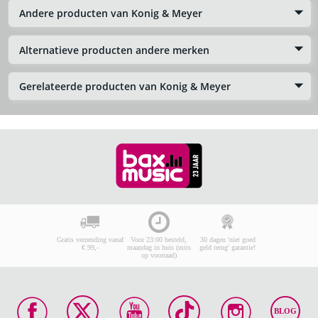
Andere producten van Konig & Meyer
Alternatieve producten andere merken
Gerelateerde producten van Konig & Meyer
Gratis verzending vanaf
Voor 23:00 besteld,
30 dagen 'niet goed
€ 99,-
maandag in huis (mits
geld terug' garantie!
op voorraad)
BLOG