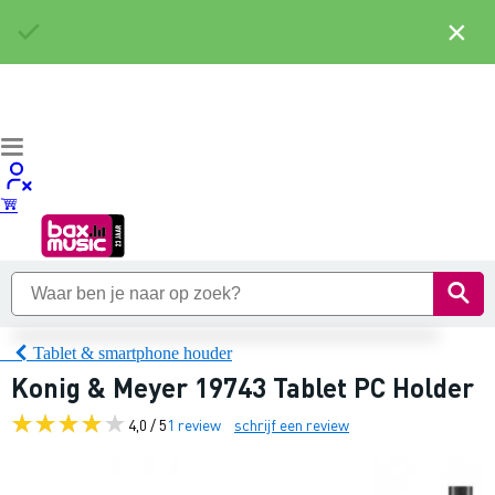
×
Tablet & smartphone houder
Konig & Meyer 19743 Tablet PC Holder
4,0 / 5
1 review
schrijf een review