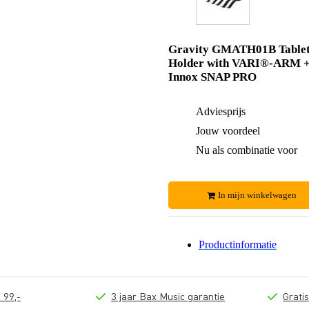
Gravity GMATH01B Table
Holder with VARI®-ARM 
Innox SNAP PRO
Adviesprijs
Jouw voordeel
Nu als combinatie voor
In mijn winkelwagen
Productinformatie
 99,-
3 jaar Bax Music garantie
Grati