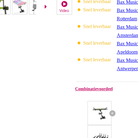
Snel leverbaar
Bax Music
Snel leverbaar
Bax Music
Video
Rotterdam
Snel leverbaar
Bax Music
Amsterda
Snel leverbaar
Bax Music
Apeldoorn
Snel leverbaar
Bax Music
Antwerpe
Combinatievoordeel
+