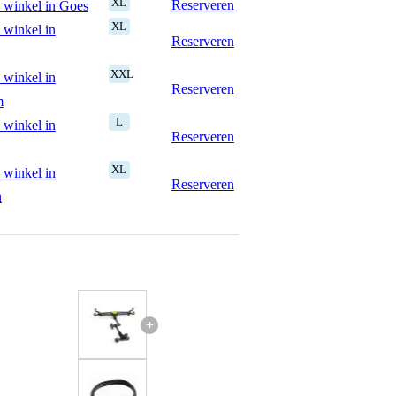
XL
Reserveren
 winkel in Goes
XL
 winkel in
Reserveren
XXL
 winkel in
Reserveren
m
L
 winkel in
Reserveren
XL
 winkel in
Reserveren
n
+