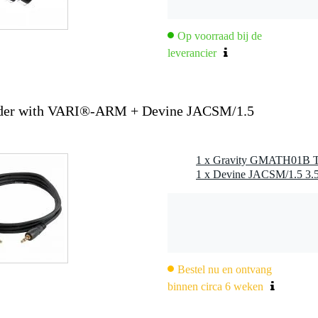
Op voorraad bij de
leverancier
der with VARI®-ARM + Devine JACSM/1.5
Bestel nu en ontvang
binnen circa 6 weken