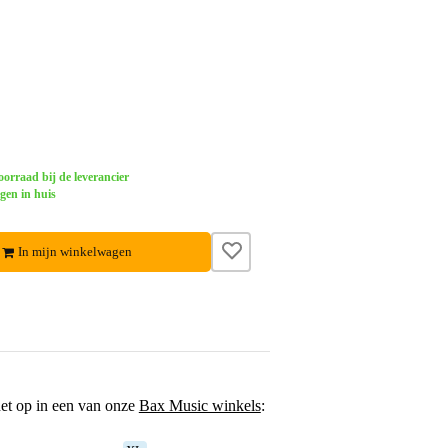
orraad bij de leverancier
gen in huis
In mijn winkelwagen
het op in een van onze
Bax Music winkels
: