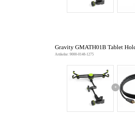
Gewicht: 0,662 kg
Gravity GMATH01B Tablet Hol
Artikelnr: 9000-0148-1275
+