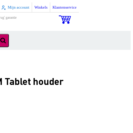
Mijn account
Winkels
Klantenservice
rug' garantie
 Tablet houder