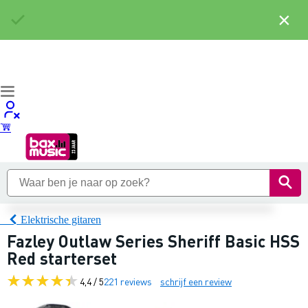
×
Elektrische gitaren
Fazley Outlaw Series Sheriff Basic HSS
Red starterset
4,4 / 5
221 reviews
schrijf een review