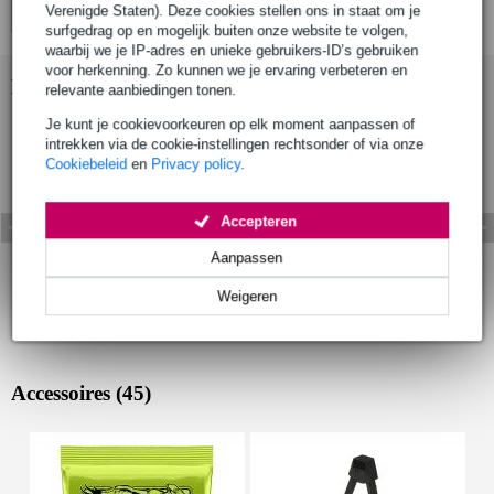
Verenigde Staten). Deze cookies stellen ons in staat om je
surfgedrag op en mogelijk buiten onze website te volgen,
waarbij we je IP-adres en unieke gebruikers-ID’s gebruiken
voor herkenning. Zo kunnen we je ervaring verbeteren en
Bekijk ook eens (23)
relevante aanbiedingen tonen.
Je kunt je cookievoorkeuren op elk moment aanpassen of
intrekken via de cookie-instellingen rechtsonder of via onze
Cookiebeleid
en
Privacy policy
.
Accepteren
Aanpassen
Weigeren
Accessoires (45)