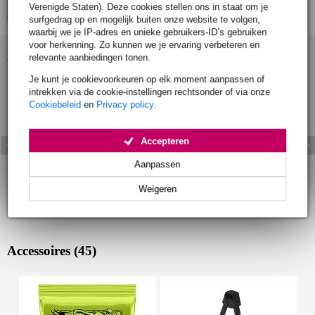
Verenigde Staten). Deze cookies stellen ons in staat om je
surfgedrag op en mogelijk buiten onze website te volgen,
waarbij we je IP-adres en unieke gebruikers-ID’s gebruiken
voor herkenning. Zo kunnen we je ervaring verbeteren en
Bekijk ook eens (23)
relevante aanbiedingen tonen.
Je kunt je cookievoorkeuren op elk moment aanpassen of
intrekken via de cookie-instellingen rechtsonder of via onze
Cookiebeleid
en
Privacy policy
.
Accepteren
Aanpassen
Weigeren
Accessoires (45)