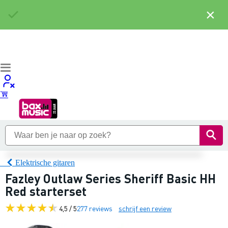
×
Elektrische gitaren
Fazley Outlaw Series Sheriff Basic HH
Red starterset
4,5 / 5
277 reviews
schrijf een review